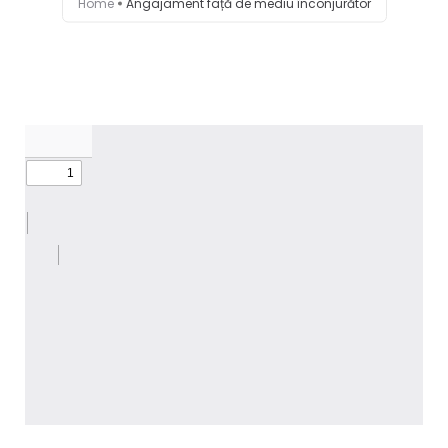
Home
Angajament față de mediu înconjurător