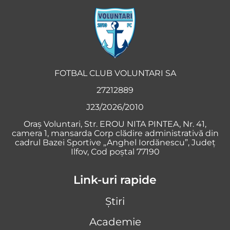
FOTBAL CLUB VOLUNTARI SA
27212889
J23/2026/2010
Oraş Voluntari, Str. EROU NITA PINTEA, Nr. 41,
camera 1, mansarda Corp clădire administrativă din
cadrul Bazei Sportive „Anghel Iordănescu”, Județ
Ilfov, Cod poștal 77190
Link-uri rapide
Știri
Academie