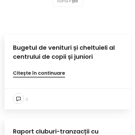
Home
Știri
Bugetul de venituri și cheltuieli al
centrului de copii și juniori
Citește în continuare
0
Raport cluburi-tranzacții cu