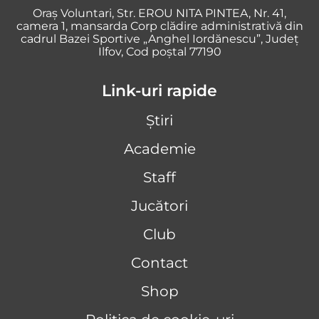
Oraş Voluntari, Str. EROU NITA PINTEA, Nr. 41,
camera 1, mansarda Corp clădire administrativă din
cadrul Bazei Sportive „Anghel Iordănescu”, Județ
Ilfov, Cod poștal 77190
Link-uri rapide
Știri
Academie
Staff
Jucători
Club
Contact
Shop