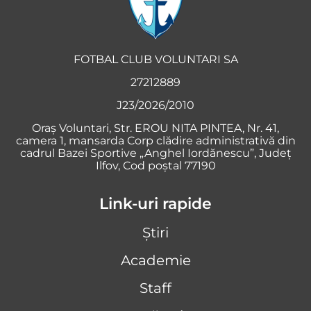
FOTBAL CLUB VOLUNTARI SA
27212889
J23/2026/2010
Oraş Voluntari, Str. EROU NITA PINTEA, Nr. 41,
camera 1, mansarda Corp clădire administrativă din
cadrul Bazei Sportive „Anghel Iordănescu”, Județ
Ilfov, Cod poștal 77190
Link-uri rapide
Știri
Academie
Staff