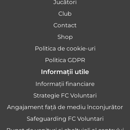
Jucători
Club
Contact
Shop
Politica de cookie-uri
Politica GDPR
Informații utile
Informații financiare
Strategie FC Voluntari
Angajament față de mediu înconjurător
Safeguarding FC Voluntari