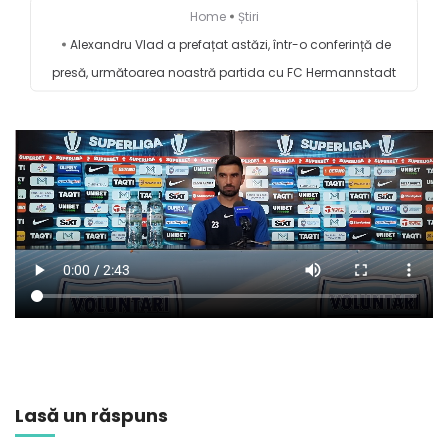
Home
Știri
Alexandru Vlad a prefațat astăzi, într-o conferință de
presă, următoarea noastră partida cu FC Hermannstadt
Lasă un răspuns