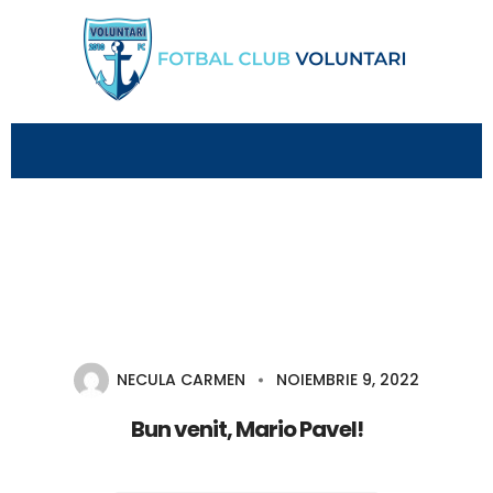
NECULA CARMEN
NOIEMBRIE 9, 2022
Bun venit, Mario Pavel!