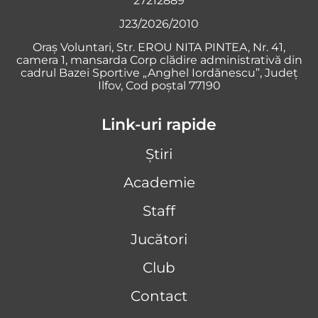
27212889
J23/2026/2010
Oraş Voluntari, Str. EROU NITA PINTEA, Nr. 41,
camera 1, mansarda Corp clădire administrativă din
cadrul Bazei Sportive „Anghel Iordănescu”, Județ
Ilfov, Cod poștal 77190
Link-uri rapide
Știri
Academie
Staff
Jucători
Club
Contact