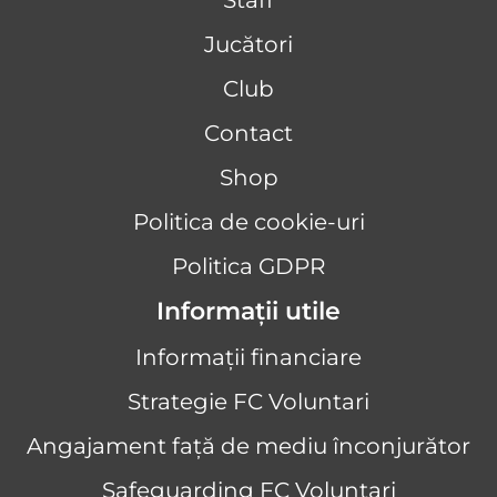
Staff
Jucători
Club
Contact
Shop
Politica de cookie-uri
Politica GDPR
Informații utile
Informații financiare
Strategie FC Voluntari
Angajament față de mediu înconjurător
Safeguarding FC Voluntari