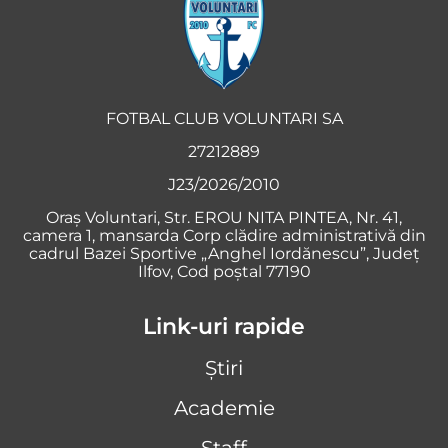
FOTBAL CLUB VOLUNTARI SA
27212889
J23/2026/2010
Oraş Voluntari, Str. EROU NITA PINTEA, Nr. 41,
camera 1, mansarda Corp clădire administrativă din
cadrul Bazei Sportive „Anghel Iordănescu”, Județ
Ilfov, Cod poștal 77190
Link-uri rapide
Știri
Academie