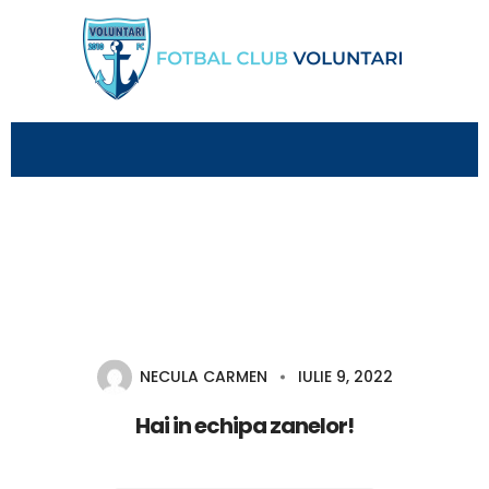
NECULA CARMEN
IULIE 9, 2022
Hai in echipa zanelor!