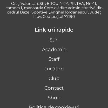
Oraş Voluntari, Str. EROU NITA PINTEA, Nr. 41,
camera 1, mansarda Corp clădire administrativă din
cadrul Bazei Sportive „Anghel Iordănescu”, Județ
Ilfov, Cod poștal 77190
Link-uri rapide
Știri
Academie
Staff
Jucători
Club
Contact
Shop
Politica de cookie-uri