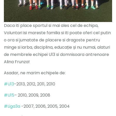
Daca iti place sportul si mai ales cel de echipa,
Voluntari isi mareste familia si iti poate oferi cel putin
o ora si jumatate de placere si dragoste pentru
minge si iarba, disciplina, educație și nu numai, alaturi
de membrele echipei U13 si domnisoara antrenoare
Alina Frunza!
Asadar, ne marim echipele de:
#U13
-2013, 2012, 2011, 2010
#U15
– 2010, 2009, 2008
#Liga3a
-2007, 2006, 2005, 2004