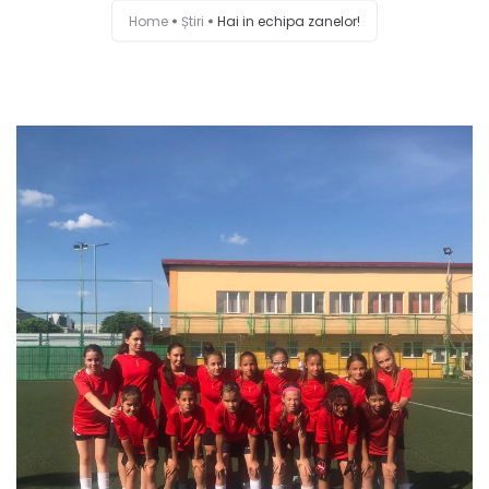
Home
Știri
Hai in echipa zanelor!