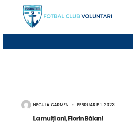
NECULA CARMEN
FEBRUARIE 1, 2023
La mulți ani, Florin Bălan!