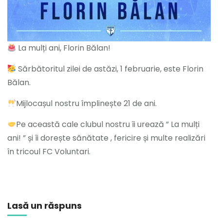
La mulți ani, Florin Bălan!
Sărbătoritul zilei de astăzi, 1 februarie, este Florin
Bălan.
Mijlocașul nostru împlinește 21 de ani.
Pe această cale clubul nostru îi urează ” La mulți
ani! ” și îi dorește sănătate , fericire și multe realizări
în tricoul FC Voluntari.
Lasă un răspuns