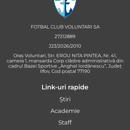
FOTBAL CLUB VOLUNTARI SA
27212889
J23/2026/2010
Oraş Voluntari, Str. EROU NITA PINTEA, Nr. 41,
camera 1, mansarda Corp clădire administrativă din
cadrul Bazei Sportive „Anghel Iordănescu”, Județ
Ilfov, Cod poștal 77190
Link-uri rapide
Știri
Academie
Staff