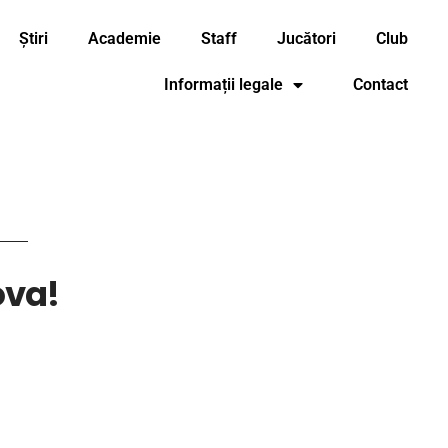
Știri
Academie
Staff
Jucători
Club
Informații legale
Contact
ova!