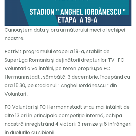
Cunoaștem data și ora următorului meci al echipei
noastre.
Potrivit programului etapei a 19-a, stabilit de
SuperLiga Romania și deținătorii drepturilor TV , FC
Voluntari o va întâlni, pe teren propriu,pe FC
Hermannstadt , sâmbătă, 3 decembrie, începând cu
ora 15:30, pe stadionul ” Anghel Iordănescu ” din
Voluntari .
FC Voluntari și FC Hermannstadt s-au mai întâlnit de
alte 13 ori în principala competiție internă, echipa
noastră înregistrând 4 victorii, 3 remize și 6 înfrângeri
în duelurile cu sibienii.