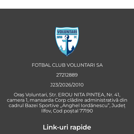
FOTBAL CLUB VOLUNTARI SA
27212889
J23/2026/2010
Oraş Voluntari, Str. EROU NITA PINTEA, Nr. 41,
camera 1, mansarda Corp clădire administrativă din
cadrul Bazei Sportive „Anghel Iordănescu”, Județ
Ilfov, Cod poștal 77190
Link-uri rapide