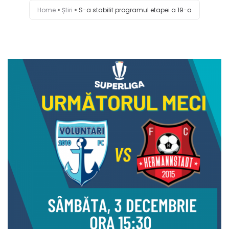
Home
Știri
S-a stabilit programul etapei a 19-a